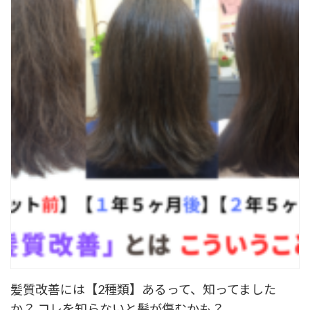
髪質改善には【2種類】あるって、知ってました
か？ コレを知らないと髪が傷むかも？