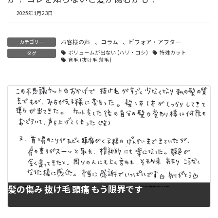
2025年1月23日
お客様の声
、
コラム
、
ビフォア・アフター
カテゴリー
ボリュームが出ない (ハリ・コシ)
特殊カット
タグ
育毛 (抜け毛 薄毛)
髪の傷み 抜け毛 頭痛 もう限界です
2023年2月4日