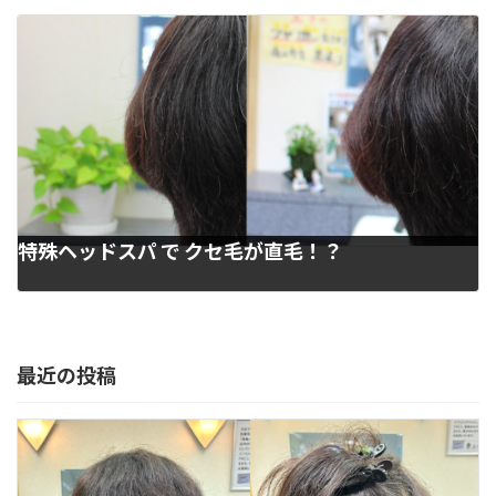
特殊ヘッドスパ で クセ毛が直毛！？
2023年2月16日
最近の投稿