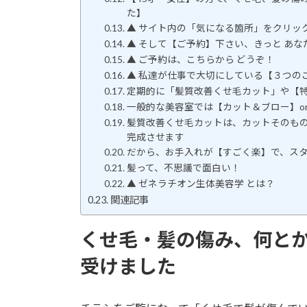
た】
▲ サイト内の「気になる箇所」をクリッ
▲ そして【ご予約】下さい、きっと あな
▲ ご予約は、こちらから どうぞ！
▲ 私達が仕事で大切にしている【３つの
定期的に「髪質改善くせ毛カット」や【
一般的な美容室では【カット＆ブロー】o
髪質改善くせ毛カットは、カットそのも
完成させます
だから、お手入れが【すごく楽】で、ス
髪って、不思議で面白い！
▲ ゼネラチオン生体美容学 とは？
関連記事
くせ毛・髪の傷み、何とか
受けました