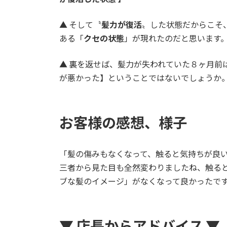
▲ そして〝
髪力が復活
〟した状態だからこそ
ある「
クセの状態
」が現れたのだと思います
▲ 裏を返せば、髪力が失われていた８ヶ月前
が悪かった】ということではないでしょうか
お客様の感想、様子
「髪の傷みもなくなって、触ると気持ちが良
三者から見た目も全然変わりましたね、触る
ブな髪のイメージ」がなくなって良
▼ 店長からアドバイス ▼