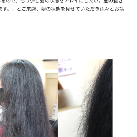
いるので、もう少し髪の状態をキレイにしたい。
髪の長さ
ます。」とご来店、髪の状態を見せていただき色々とお話