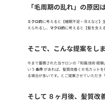
「毛周期の乱れ」の原因
ミクロ的
に考えると【睡眠不足・冷えなど】
えられるし、
マクロ的
に考えると【髪を支え
そこで、こんな提案をし
今まで蓄積された当サロンの「知識 技術 経験
いう
条件
があれば、髪質改善くせ毛カットを
る場合が多いです。とご提案させていただき「
そして ８ヶ月後、髪質改