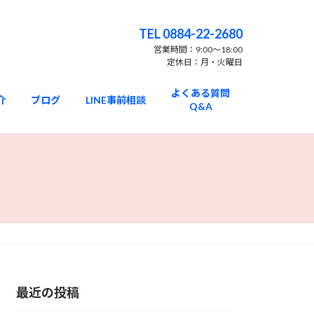
TEL 0884-22-2680
営業時間：9:00〜18:00
定休日：月・火曜日
よくある質問
介
ブログ
LINE事前相談
Q&A
最近の投稿