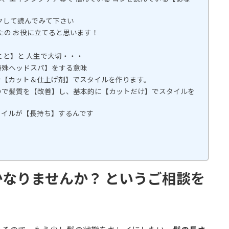
クして読んでみて下さい
たの お役に立てると思います！
こと】と 人生で大切・・・
特殊ヘッドスパ】をする意味
r【カット＆仕上げ剤】でスタイルを作ります。
ので髪質を【改善】し、基本的に【カットだけ】でスタイルを
タイルが【長持ち】するんです
なりませんか？ というご相談を