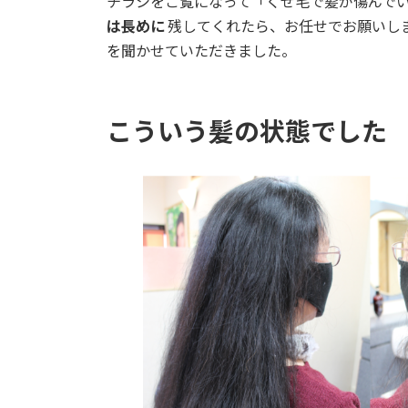
チラシをご覧になって「くせ毛で髪が傷んで
は長めに
残してくれたら、お任せでお願いし
を聞かせていただきました。
こういう髪の状態でした