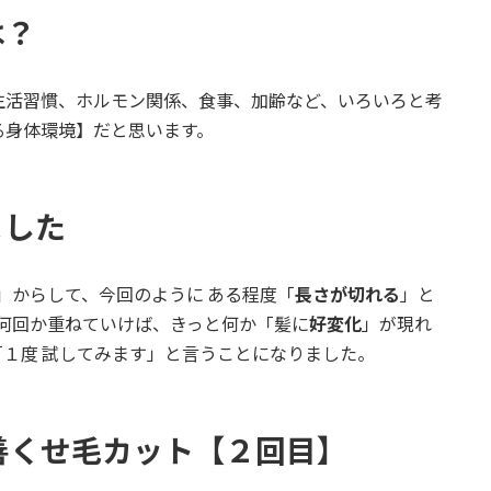
は？
生活習慣、ホルモン関係、食事、加齢など、いろいろと考
る身体環境】だと思います。
ました
」からして、今回のように ある程度「
長さが切れる
」と
何回か重ねていけば、きっと何か「髪に
好変化
」が現れ
１度 試してみます」と言うことになりました。
善くせ毛カット【２回目】