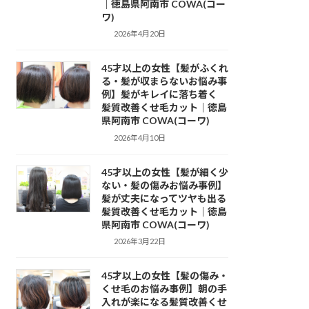
｜徳島県阿南市 COWA(コー
ワ)
2026年4月20日
45才以上の女性【髪がふくれ
る・髪が収まらないお悩み事
例】髪がキレイに落ち着く
髪質改善くせ毛カット｜徳島
県阿南市 COWA(コーワ)
2026年4月10日
45才以上の女性【髪が細く少
ない・髪の傷みお悩み事例】
髪が丈夫になってツヤも出る
髪質改善くせ毛カット｜徳島
県阿南市 COWA(コーワ)
2026年3月22日
45才以上の女性【髪の傷み・
くせ毛のお悩み事例】朝の手
入れが楽になる髪質改善くせ