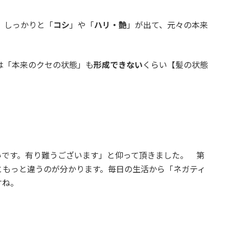
、しっかりと「
コシ
」や「
ハリ・艶
」が出て、元々の本来
。
は「本来のクセの状態」も
形成できない
くらい【髪の状態
。
いです。有り難うございます」と仰って頂きました。 第
ともっと違うのが分かります。毎日の生活から「ネガティ
かったですね。