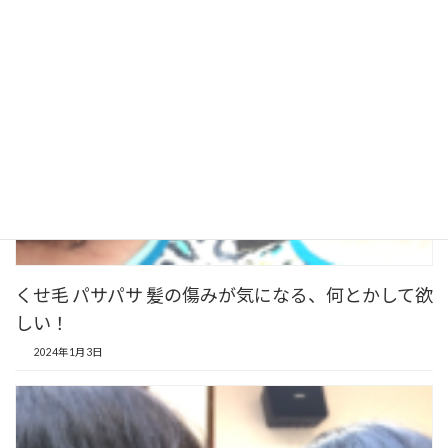
くせ毛 パサパサ 髪の傷みが気になる、何とかして欲
しい！
2024年1月3日