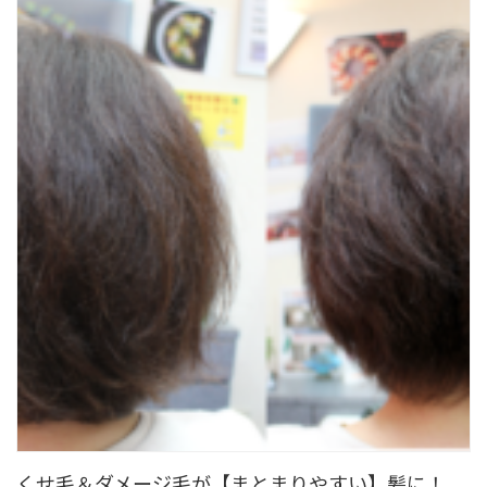
くせ毛＆ダメージ毛が【まとまりやすい】髪に！