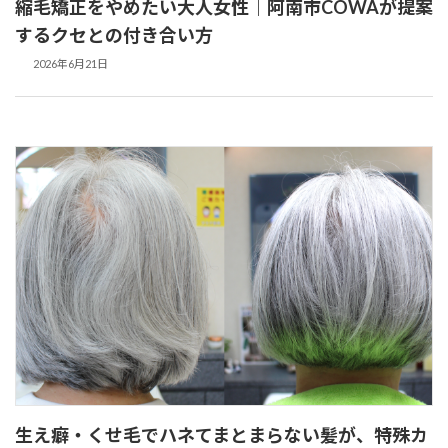
縮毛矯正をやめたい大人女性｜阿南市COWAが提案
するクセとの付き合い方
2026年6月21日
生え癖・くせ毛でハネてまとまらない髪が、特殊カ