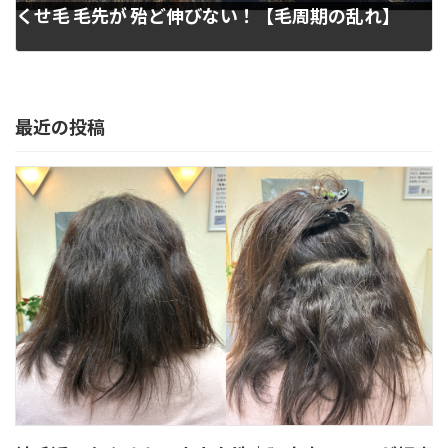
くせ毛 毛先が 殆ど伸びない！【毛周期の乱れ】
2023年4月6日
最近の投稿