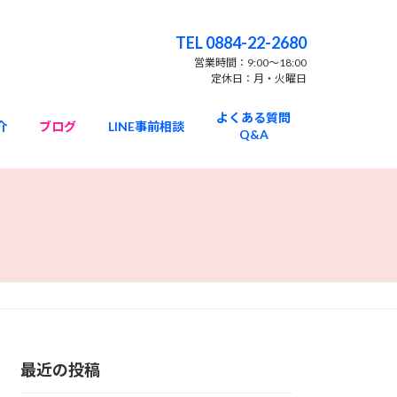
TEL 0884-22-2680
営業時間：9:00〜18:00
定休日：月・火曜日
よくある質問
介
ブログ
LINE事前相談
Q&A
最近の投稿