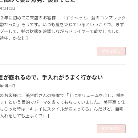
3年1月31日
２年に初めてご来店のお客様 . . .「ずう〜っと、髪のコンプレック
鬱だった」そうです。いつも髪を束ねているということで、まず
プーして、髪の状態を確認しながらドライヤーで乾かしました。
途中、かな […]
続きを読む
髪が膨れるので、手入れがうまく行かない
3年1月31日
のお客様は、美容師さんの提案で「上にボリュームを出し、横を
す」という目的でパーマを当ててもらっていました。 美容室で仕
もらった時は「キレイにスタイルが決まってる」んだけど、自宅
入れをしても上手くで […]
続きを読む