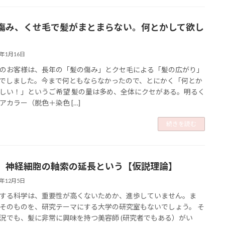
傷み、くせ毛で髪がまとまらない。何とかして欲し
3年1月16日
のお客様は、長年の「髪の傷み」とクセ毛による「髪の広がり」
でしました。今まで何ともならなかったので、とにかく「何とか
しい！」というご希望 髪の量は多め、全体にクセがある。明るく
アカラー（脱色＋染色 […]
続きを読む
、神経細胞の軸索の延長という【仮説理論】
2年12月5日
する科学は、重要性が高くないためか、進歩していません。ま
そのものを、研究テーマにする大学の研究室もないでしょう。 そ
況でも、髪に非常に興味を持つ美容師 (研究者でもある）がい