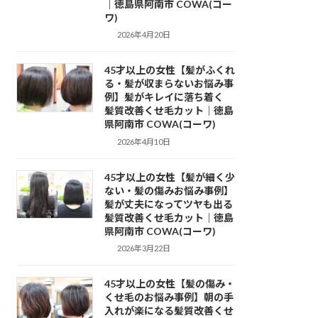
｜徳島県阿南市 COWA(コー
ワ)
2026年4月20日
45才以上の女性【髪がふくれ
る・髪が収まらないお悩み事
例】髪がキレイに落ち着く
髪質改善くせ毛カット｜徳島
県阿南市 COWA(コーワ)
2026年4月10日
45才以上の女性【髪が細く少
ない・髪の傷みお悩み事例】
髪が丈夫になってツヤも出る
髪質改善くせ毛カット｜徳島
県阿南市 COWA(コーワ)
2026年3月22日
45才以上の女性【髪の傷み・
くせ毛のお悩み事例】朝の手
入れが楽になる髪質改善くせ