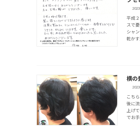
202
平成２
スで憂
シャン
乾かす
横の
202
こちら
後に流
上げて
でお手