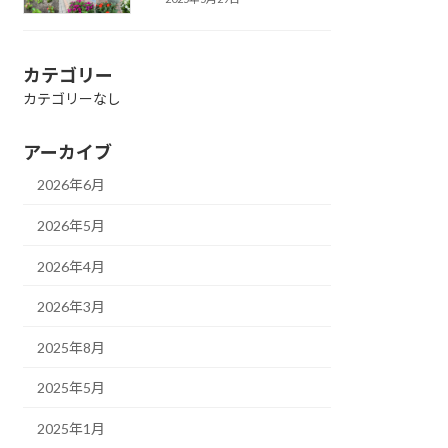
カテゴリー
カテゴリーなし
アーカイブ
2026年6月
2026年5月
2026年4月
2026年3月
2025年8月
2025年5月
2025年1月