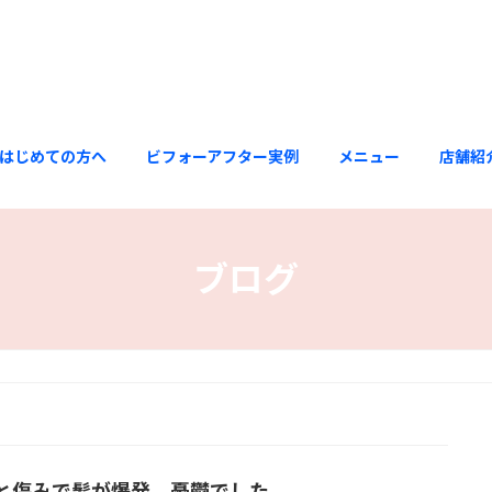
はじめての方へ
ビフォーアフター実例
メニュー
店舗紹
ブログ
と傷みで髪が爆発、憂鬱でした